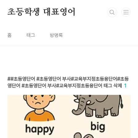
본문 바로가기
초등학생 대표영어
홈
태그
방명록
#초등영단어 #초등영단어 부사#교육부지정초등용단어#초등
영단어 #초등영단어 부사#교육부지정초등용단어 태그 삭제
1