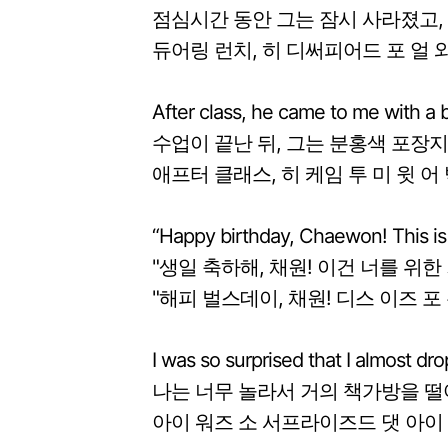
점심시간 동안 그는 잠시 사라졌고,
듀어링 런치, 히 디써피어드 포 얼 
After class, he came to me with a 
수업이 끝난 뒤, 그는 분홍색 포장지
애프터 클래스, 히 케임 투 미 윗 어
“Happy birthday, Chaewon! This is f
"생일 축하해, 채원! 이건 너를 위한
"해피 벌스데이, 채원! 디스 이즈 포
I was so surprised that I almost d
나는 너무 놀라서 거의 책가방을 떨
아이 워즈 소 서프라이즈드 댓 아이