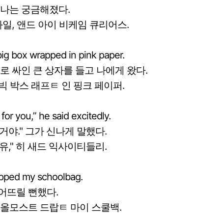
 나는 궁금해졌다.
와일, 앤드 아이 비케임 큐리어스.
big box wrapped in pink paper.
로 싸인 큰 상자를 들고 나에게 왔다.
 빅 박스 래프ㅌ 인 핑크 페이퍼.
or you,” he said excitedly.
 거야." 그가 신나게 말했다.
 유," 히 새드 익사이티들리.
ropped my schoolbag.
어뜨릴 뻔했다.
 올모스트 드랍ㅌ 마이 스쿨백.