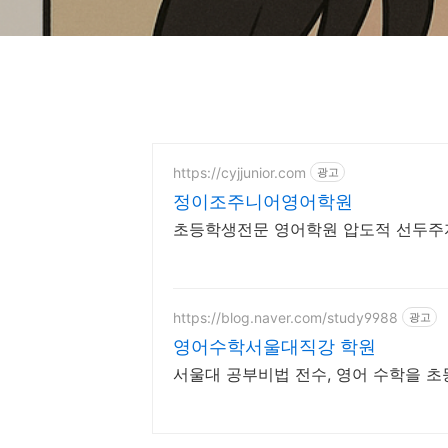
https://cyjjunior.com
광고
정이조주니어영어학원
초등학생전문 영어학원 압도적 선두주자
https://blog.naver.com/study9988
광고
영어수학서울대직강 학원
서울대 공부비법 전수, 영어 수학을 초