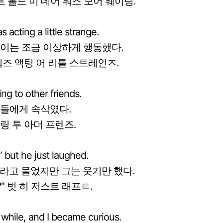
트 톨드 미 데어 워즈 모어 웨이팅.
 acting a little strange.
일이는 조금 이상하게 행동했다.
워즈 액팅 어 리틀 스트레인ㅈ.
ng to other friends.
구들에게 속삭였다.
링 투 아더 프렌즈.
” but he just laughed.
"라고 물었지만 그는 웃기만 했다.
" 벗 히 저스트 래프ㅌ.
 while, and I became curious.