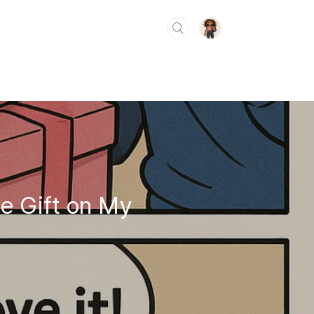
Gift on My