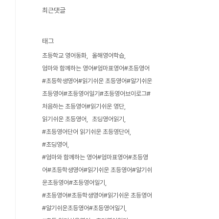
최근댓글
태그
초등학교 영어동화
올해영어학습
엄마와 함께하는 영어#엄마표영어#초등영어
#초등학생영어#읽기쉬운 초등영어#알기쉬운
초등영어#초등영어일기#초등영어브이로그#
처음하는 초등영어#읽기쉬운 영단
읽기쉬운 초등영어
초딩영어읽기
#초등영어단어 읽기쉬운 초등영단어
#초딩영어
#엄마와 함께하는 영어#엄마표영어#초등영
어#초등학생영어#읽기쉬운 초등영어#알기쉬
운초등영어#초등영어일기
#초등영어#초등학생영어#읽기쉬운 초등영어
#알기쉬운초등영어#초등영어일기