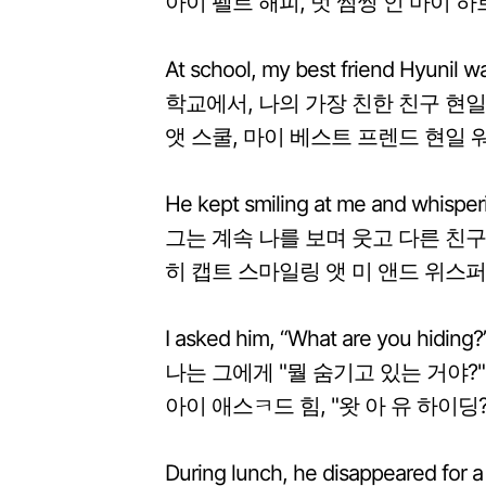
아이 펠트 해피, 벗 썸씽 인 마이 하
At school, my best friend Hyunil was
학교에서, 나의 가장 친한 친구 현
앳 스쿨, 마이 베스트 프렌드 현일 
He kept smiling at me and whisperi
그는 계속 나를 보며 웃고 다른 친
히 캡트 스마일링 앳 미 앤드 위스퍼
I asked him, “What are you hiding?
나는 그에게 "뭘 숨기고 있는 거야?
아이 애스ㅋ드 힘, "왓 아 유 하이딩?
During lunch, he disappeared for a