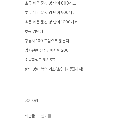
초등 쉬운 문장 영 단어 800개로
초등 쉬운 문장 영 단어 900개로
초등 쉬운 문장 영 단어 1000개로
초등 영단어
구동사 100 그림으로 읽는다
읽기편한 필수영어회화 200
초등학생도 읽기도전
성인 영어 학습 기초(초5에서중3까지)
공지사항
최근글
인기글