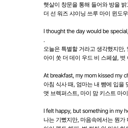
햇살이 창문을 통해 들어와 방을 밝
더 선 워즈 샤이닝 쓰루 마이 윈도우,
I thought the day would be special
.
오늘은 특별할 거라고 생각했지만,
아이 쏫 더 데이 우드 비 스페셜, 벗
At breakfast, my mom kissed my c
아침 식사 때, 엄마는 내 뺨에 입을 
앳 브렉퍼스트, 마이 맘 키스트 마이 
I felt happy, but something in my 
나는 기뻤지만, 마음속에서는 뭔가 