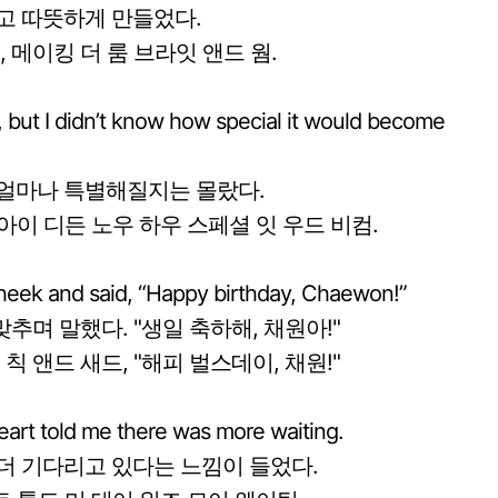
고 따뜻하게 만들었다.
 메이킹 더 룸 브라잇 앤드 웜.
, but I didn’t know how special it would become
 얼마나 특별해질지는 몰랐다.
 아이 디든 노우 하우 스페셜 잇 우드 비컴.
heek and said, “Happy birthday, Chaewon!”
맞추며 말했다. "생일 축하해, 채원아!"
칙 앤드 새드, "해피 벌스데이, 채원!"
heart told me there was more waiting.
더 기다리고 있다는 느낌이 들었다.