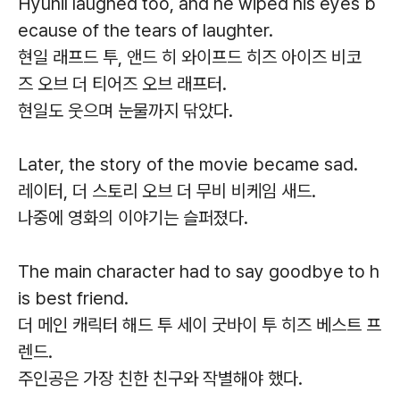
Hyunil laughed too, and he wiped his eyes b
ecause of the tears of laughter.
현일 래프드 투, 앤드 히 와이프드 히즈 아이즈 비코
즈 오브 더 티어즈 오브 래프터.
현일도 웃으며 눈물까지 닦았다.
Later, the story of the movie became sad.
레이터, 더 스토리 오브 더 무비 비케임 새드.
나중에 영화의 이야기는 슬퍼졌다.
The main character had to say goodbye to h
is best friend.
더 메인 캐릭터 해드 투 세이 굿바이 투 히즈 베스트 프
렌드.
주인공은 가장 친한 친구와 작별해야 했다.