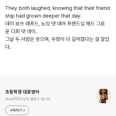
They both laughed, knowing that their friend
ship had grown deeper that day.
데이 보쓰 래프드, 노잉 댓 데어 프렌드십 해드 그로
운 디퍼 댓 데이.
그날 두 사람은 웃으며, 우정이 더 깊어졌다는 걸 알았
다.
로그 정보
초등학생 대표영어
ehud1004 님의 블로그 입니다.
구독하기