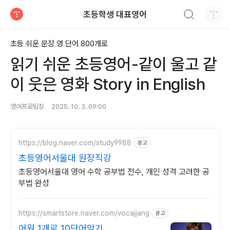
검색하기
초등학생 대표영어
티스토리
초등 쉬운 문장 영 단어 800개로
읽기 쉬운 초등영어-같이 울고 같
이 웃은 영화 Story in English
영어프로팀장
2025. 10. 3. 09:00
https://blog.naver.com/study9988
광고
초등영어서울대 원장직강
초등영어서울대 영어 수학 공부법 전수, 개인 성격 고려한 공
부법 완성
https://smartstore.naver.com/vocajjang
광고
어원 1개로 10단어암기