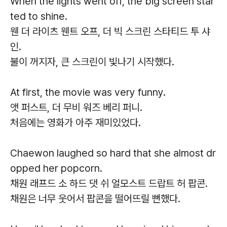
When the lights went off, the big screen star
ted to shine.
웬 더 라이츠 웬트 오프, 더 빅 스크린 스타티드 투 샤
인.
불이 꺼지자, 큰 스크린이 빛나기 시작했다.
At first, the movie was very funny.
앳 퍼스트, 더 무비 워즈 베리 퍼니.
처음에는 영화가 아주 재미있었다.
Chaewon laughed so hard that she almost dr
opped her popcorn.
채원 래프드 소 하드 댓 쉬 얼모스트 드랍트 허 팝콘.
채원은 너무 웃어서 팝콘을 떨어뜨릴 뻔했다.