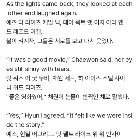
As the lights came back, they looked at each
other and laughed again.
애즈 더 라이츠 케임 백, 데이 룩트 앳 이치 아더 앤
드 래프드 어겐.
불이 켜지자, 그들은 서로를 보고 다시 웃었다.
“It was a good movie,” Chaewon said, her ey
es still shiny with tears.
잇 워즈 어 굿 무비, 채원 세드, 허 아이즈 스틸 샤이
니 위드 티어즈.
“좋은 영화였어,” 채원이 눈물이 반짝인 채로 말했다.
“Yes,” Hyunil agreed. “It felt like we were insi
de the story.”
예스, 현일 어그리드. 잇 펠트 라이크 위 워 인사이