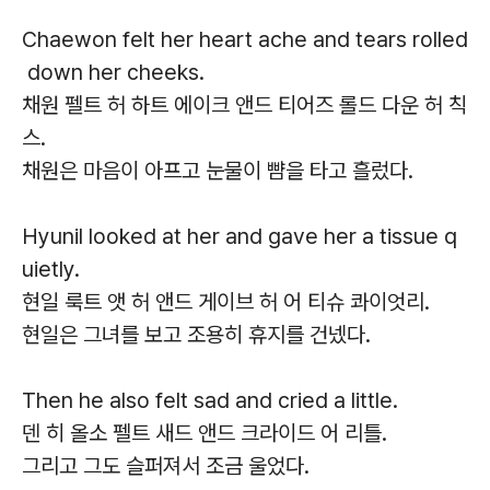
Chaewon felt her heart ache and tears rolled
down her cheeks.
채원 펠트 허 하트 에이크 앤드 티어즈 롤드 다운 허 칙
스.
채원은 마음이 아프고 눈물이 뺨을 타고 흘렀다.
Hyunil looked at her and gave her a tissue q
uietly.
현일 룩트 앳 허 앤드 게이브 허 어 티슈 콰이엇리.
현일은 그녀를 보고 조용히 휴지를 건넸다.
Then he also felt sad and cried a little.
덴 히 올소 펠트 새드 앤드 크라이드 어 리틀.
그리고 그도 슬퍼져서 조금 울었다.