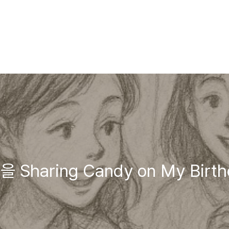
haring Candy on My Birth