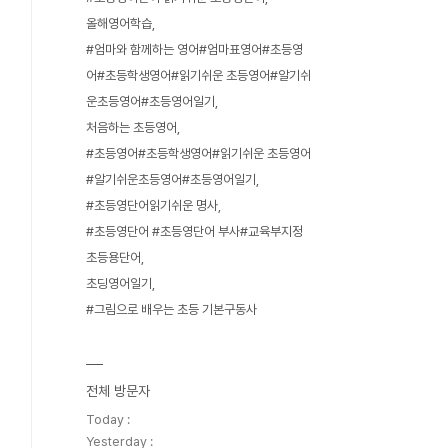
올해영어학습
#엄마와 함께하는 영어#엄마표영어#초등영
어#초등학생영어#읽기쉬운 초등영어#알기쉬
운초등영어#초등영어일기
처음하는 초등영어
#초등영어#초등학생영어#읽기쉬운 초등영어
#알기쉬운초등영어#초등영어일기
#초등영단어읽기쉬운 명사
#초등영단어 #초등영단어 부사#교육부지정
초등용단어
초딩영어일기
#그림으로 배우는 초등 기본구동사
전체 방문자
Today :
Yesterday :