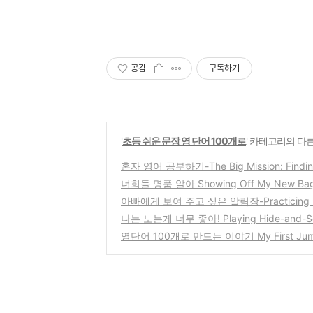
공감
구독하기
'
초등 쉬운 문장 영 단어 100개로
' 카테고리의 다른
혼자 영어 공부하기-The Big Mission: Finding
너희들 명품 알아 Showing Off My New Bag
아빠에게 보여 주고 싶은 알림장-Practicing My 
나는 노는게 너무 좋아! Playing Hide-and-See
영단어 100개로 만드는 이야기 My First Jump 