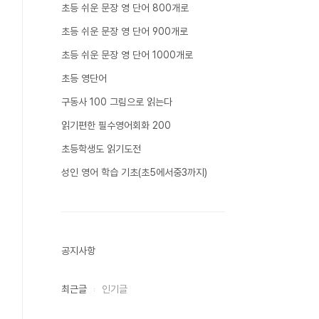
초등 쉬운 문장 영 단어 800개로
초등 쉬운 문장 영 단어 900개로
초등 쉬운 문장 영 단어 1000개로
초등 영단어
구동사 100 그림으로 읽는다
읽기편한 필수영어회화 200
초등학생도 읽기도전
성인 영어 학습 기초(초5에서중3까지)
공지사항
최근글
인기글