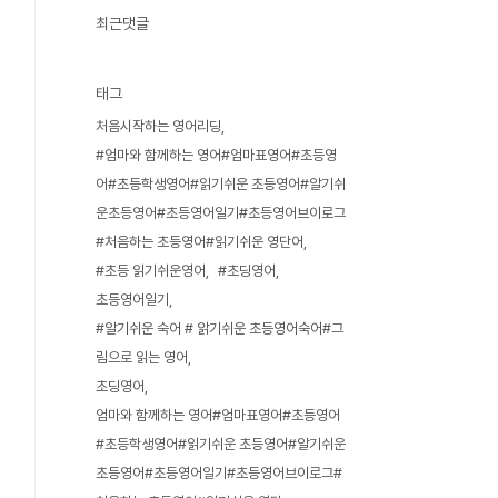
최근댓글
태그
처음시작하는 영어리딩
#엄마와 함께하는 영어#엄마표영어#초등영
어#초등학생영어#읽기쉬운 초등영어#알기쉬
운초등영어#초등영어일기#초등영어브이로그
#처음하는 초등영어#읽기쉬운 영단어
#초등 읽기쉬운영어
#초딩영어
초등영어일기
#알기쉬운 숙어 # 앍기쉬운 초등영어숙어#그
림으로 읽는 영어
초딩영어
엄마와 함께하는 영어#엄마표영어#초등영어
#초등학생영어#읽기쉬운 초등영어#알기쉬운
초등영어#초등영어일기#초등영어브이로그#