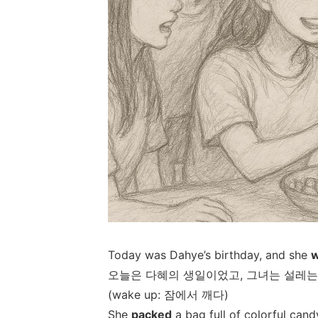
Today was Dahye’s birthday, and she
w
오늘은
다혜의
생일이었고
,
그녀는
설레는
(wake up:
잠에서
깨다
)
She
packed
a bag full of colorful cand