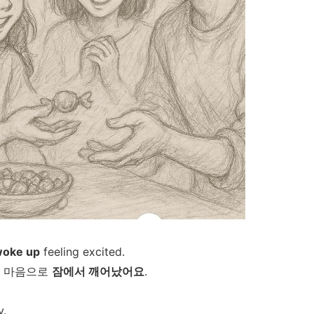
oke up
feeling excited.
마음으로
잠에서
깨어났어요
.
y.