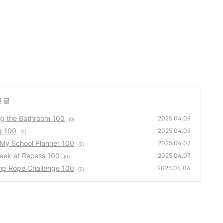
 글
 the Bathroom 100
2025.04.09
(0)
 100
2025.04.09
(2)
School Planner 100
2025.04.07
(0)
k at Recess 100
2025.04.07
(0)
Rope Challenge 100
2025.04.04
(0)