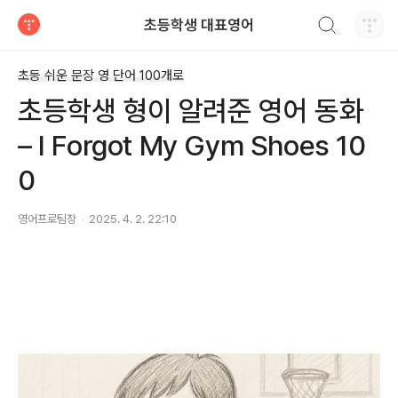
검색하기
초등학생 대표영어
티스토리
초등 쉬운 문장 영 단어 100개로
초등학생 형이 알려준 영어 동화
– I Forgot My Gym Shoes 10
0
영어프로팀장
2025. 4. 2. 22:10