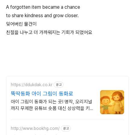
A forgotten item became a chance
to share kindness and grow closer.
잊어버린
물건이
친절을
나누고
더
가까워지는
기회가
되었어요
https://ddukdak.co.kr
광고
뚝딱동화 아이 그림이 동화로
아이 그림이 동화가 되는 곳! 명작, 오리지널
까지 무제한 유튜브 숏폼 대신 상상력을 키우
는 이야기. 우리 아이 눈높이 동화를 낭독과
함께
http://www.bookhg.com/
광고