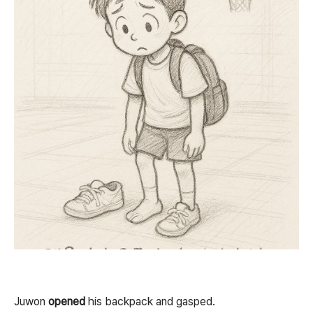
Juwon
opened
his backpack and gasped.